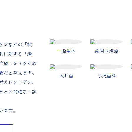
ゲンなどの「検
一般歯科
歯周病治療
れに対する「治
治療」をするため
要だと考えます。
入れ歯
小児歯科
考えレントゲン、
そろえ的確な「診
います。