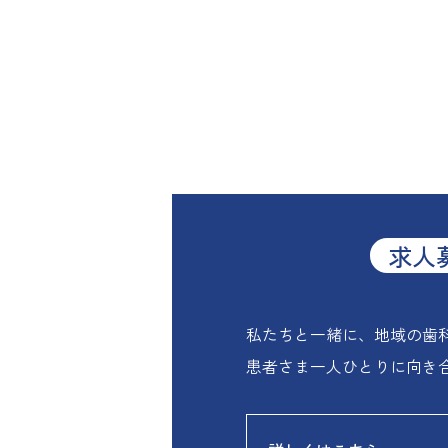
求人
私たちと一緒に、地域の歯
患者さま一人ひとりに向き