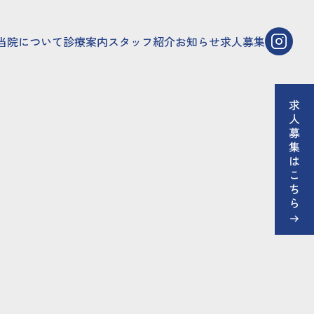
当院について
診療案内
スタッフ紹介
お知らせ
求人募集