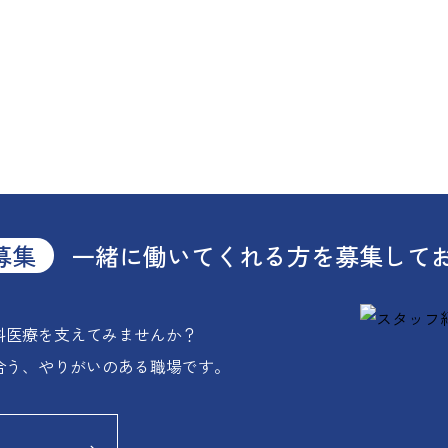
募集
一緒に働いてくれる方を
募集して
科医療を支えてみませんか？
合う、やりがいのある職場です。